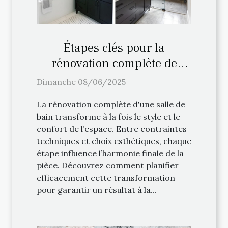
Étapes clés pour la
rénovation complète de
votre salle de bain
Dimanche 08/06/2025
La rénovation complète d'une salle de
bain transforme à la fois le style et le
confort de l’espace. Entre contraintes
techniques et choix esthétiques, chaque
étape influence l’harmonie finale de la
pièce. Découvrez comment planifier
efficacement cette transformation
pour garantir un résultat à la...