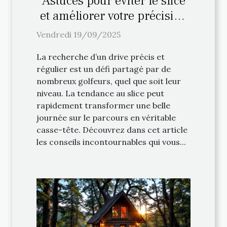
Astuces pour éviter le slice
et améliorer votre précision
au drive
Vendredi 19/09/2025
La recherche d’un drive précis et
régulier est un défi partagé par de
nombreux golfeurs, quel que soit leur
niveau. La tendance au slice peut
rapidement transformer une belle
journée sur le parcours en véritable
casse-tête. Découvrez dans cet article
les conseils incontournables qui vous...