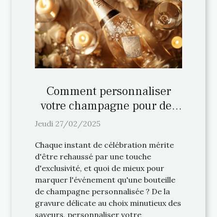
Comment personnaliser
votre champagne pour des
occasions spéciales
Jeudi 27/02/2025
Chaque instant de célébration mérite
d'être rehaussé par une touche
d'exclusivité, et quoi de mieux pour
marquer l'événement qu'une bouteille
de champagne personnalisée ? De la
gravure délicate au choix minutieux des
saveurs, personnaliser votre