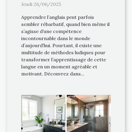
avec des méthodes ludiques
Jeudi 26/06/2025
?
Apprendre l’anglais peut parfois
sembler rébarbatif, quand bien même il
s’agisse d’une compétence
incontournable dans le monde
d’aujourd’hui. Pourtant, il existe une
multitude de méthodes ludiques pour
transformer l’apprentissage de cette
langue en un moment agréable et
motivant. Découvrez dans...