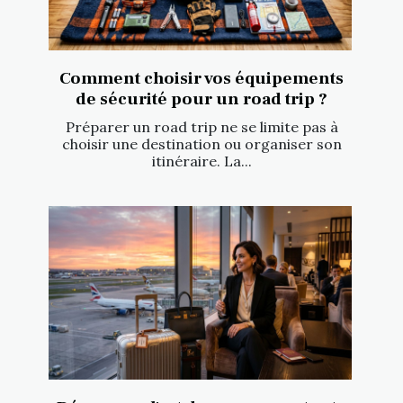
Comment choisir vos équipements
de sécurité pour un road trip ?
Préparer un road trip ne se limite pas à
choisir une destination ou organiser son
itinéraire. La...