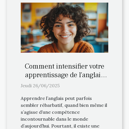
Comment intensifier votre
apprentissage de l'anglais
avec des méthodes ludiques
Jeudi 26/06/2025
?
Apprendre l’anglais peut parfois
sembler rébarbatif, quand bien même il
s’agisse d’une compétence
incontournable dans le monde
d’aujourd’hui. Pourtant, il existe une