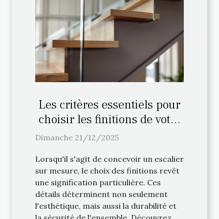
Les critères essentiels pour
choisir les finitions de votre
escalier sur mesure
Dimanche 21/12/2025
Lorsqu'il s'agit de concevoir un escalier
sur mesure, le choix des finitions revêt
une signification particulière. Ces
détails déterminent non seulement
l'esthétique, mais aussi la durabilité et
la sécurité de l'ensemble. Découvrez