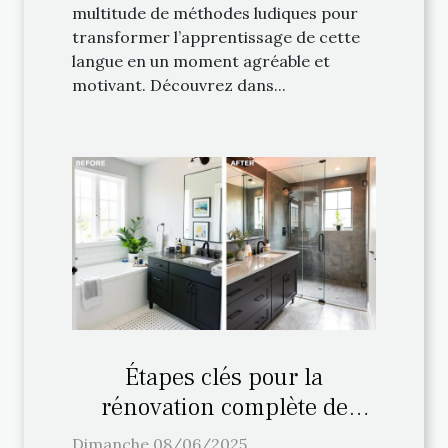
multitude de méthodes ludiques pour
transformer l’apprentissage de cette
langue en un moment agréable et
motivant. Découvrez dans...
Étapes clés pour la
rénovation complète de
votre salle de bain
Dimanche 08/06/2025