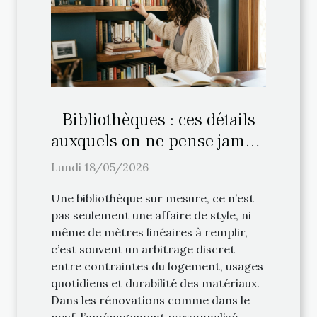
Bibliothèques : ces détails
auxquels on ne pense jamais
lors de l’aménagement
Lundi 18/05/2026
personnalisé
Une bibliothèque sur mesure, ce n’est
pas seulement une affaire de style, ni
même de mètres linéaires à remplir,
c’est souvent un arbitrage discret
entre contraintes du logement, usages
quotidiens et durabilité des matériaux.
Dans les rénovations comme dans le