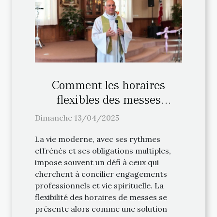
Comment les horaires
flexibles des messes
facilitent la pratique
Dimanche 13/04/2025
religieuse
La vie moderne, avec ses rythmes
effrénés et ses obligations multiples,
impose souvent un défi à ceux qui
cherchent à concilier engagements
professionnels et vie spirituelle. La
flexibilité des horaires de messes se
présente alors comme une solution