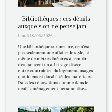
Bibliothèques : ces détails
auxquels on ne pense jamais
lors de l’aménagement
Lundi 18/05/2026
personnalisé
Une bibliothèque sur mesure, ce n’est
pas seulement une affaire de style, ni
même de mètres linéaires à remplir,
c’est souvent un arbitrage discret
entre contraintes du logement, usages
quotidiens et durabilité des matériaux.
Dans les rénovations comme dans le
neuf, l’aménagement personnalisé...