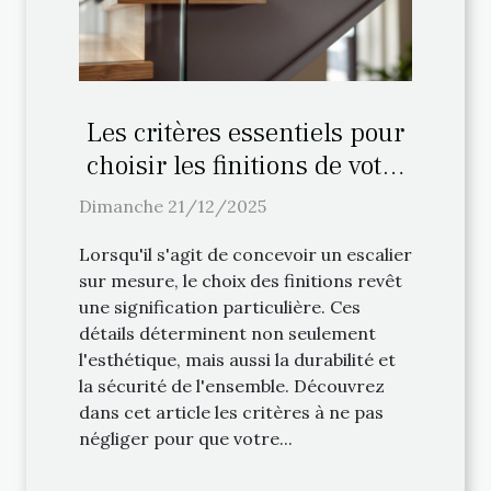
Les critères essentiels pour
choisir les finitions de votre
escalier sur mesure
Dimanche 21/12/2025
Lorsqu'il s'agit de concevoir un escalier
sur mesure, le choix des finitions revêt
une signification particulière. Ces
détails déterminent non seulement
l'esthétique, mais aussi la durabilité et
la sécurité de l'ensemble. Découvrez
dans cet article les critères à ne pas
négliger pour que votre...