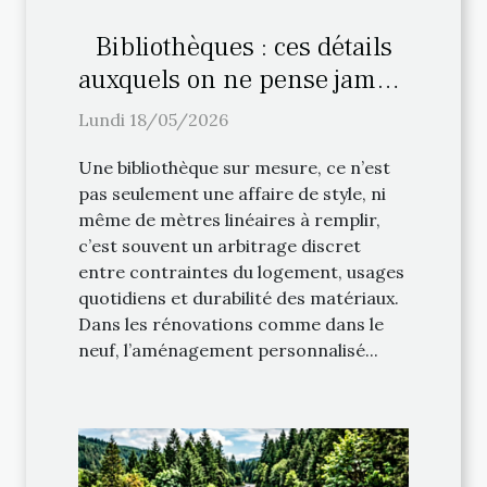
Bibliothèques : ces détails
auxquels on ne pense jamais
lors de l’aménagement
Lundi 18/05/2026
personnalisé
Une bibliothèque sur mesure, ce n’est
pas seulement une affaire de style, ni
même de mètres linéaires à remplir,
c’est souvent un arbitrage discret
entre contraintes du logement, usages
quotidiens et durabilité des matériaux.
Dans les rénovations comme dans le
neuf, l’aménagement personnalisé...