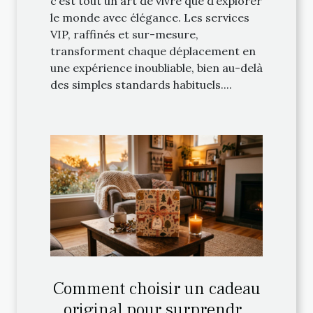
c’est tout un art de vivre que d’explorer
le monde avec élégance. Les services
VIP, raffinés et sur-mesure,
transforment chaque déplacement en
une expérience inoubliable, bien au-delà
des simples standards habituels....
Comment choisir un cadeau
original pour surprendre