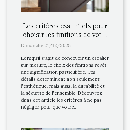
Les critères essentiels pour
choisir les finitions de votre
escalier sur mesure
Dimanche 21/12/2025
Lorsqu'il s'agit de concevoir un escalier
sur mesure, le choix des finitions revêt
une signification particulière. Ces
détails déterminent non seulement
l'esthétique, mais aussi la durabilité et
la sécurité de l'ensemble. Découvrez
dans cet article les critères à ne pas
négliger pour que votre...