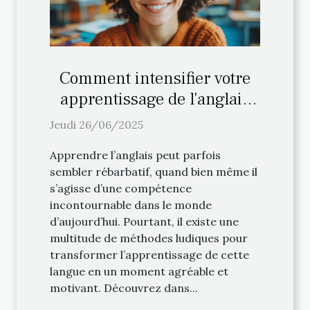
Comment intensifier votre
apprentissage de l'anglais
avec des méthodes ludiques
Jeudi 26/06/2025
?
Apprendre l’anglais peut parfois
sembler rébarbatif, quand bien même il
s’agisse d’une compétence
incontournable dans le monde
d’aujourd’hui. Pourtant, il existe une
multitude de méthodes ludiques pour
transformer l’apprentissage de cette
langue en un moment agréable et
motivant. Découvrez dans...