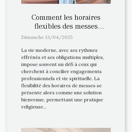
Comment les horaires
flexibles des messes
facilitent la pratique
Dimanche 13/04/2025
religieuse
La vie moderne, avec ses rythmes
effrénés et ses obligations multiples,
impose souvent un défi à ceux qui
cherchent à concilier engagements
professionnels et vie spirituelle. La
flexibilité des horaires de messes se
présente alors comme une solution
bienvenue, permettant une pratique
religieuse...