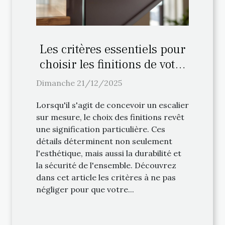
Les critères essentiels pour
choisir les finitions de votre
escalier sur mesure
Dimanche 21/12/2025
Lorsqu'il s'agit de concevoir un escalier
sur mesure, le choix des finitions revêt
une signification particulière. Ces
détails déterminent non seulement
l'esthétique, mais aussi la durabilité et
la sécurité de l'ensemble. Découvrez
dans cet article les critères à ne pas
négliger pour que votre...