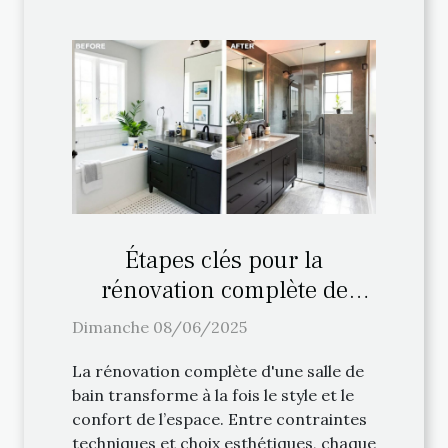
Étapes clés pour la
rénovation complète de
votre salle de bain
Dimanche 08/06/2025
La rénovation complète d'une salle de
bain transforme à la fois le style et le
confort de l’espace. Entre contraintes
techniques et choix esthétiques, chaque