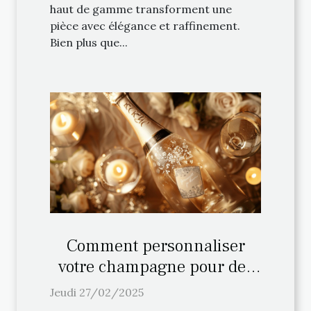
haut de gamme transforment une
pièce avec élégance et raffinement.
Bien plus que...
Comment personnaliser
votre champagne pour des
occasions spéciales
Jeudi 27/02/2025