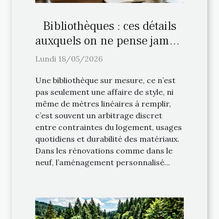
Bibliothèques : ces détails
auxquels on ne pense jamais
lors de l’aménagement
Lundi 18/05/2026
personnalisé
Une bibliothèque sur mesure, ce n’est
pas seulement une affaire de style, ni
même de mètres linéaires à remplir,
c’est souvent un arbitrage discret
entre contraintes du logement, usages
quotidiens et durabilité des matériaux.
Dans les rénovations comme dans le
neuf, l’aménagement personnalisé...