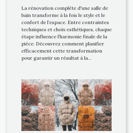
La rénovation complète d'une salle de
bain transforme à la fois le style et le
confort de l’espace. Entre contraintes
techniques et choix esthétiques, chaque
étape influence l’harmonie finale de la
pièce. Découvrez comment planifier
efficacement cette transformation
pour garantir un résultat à la...