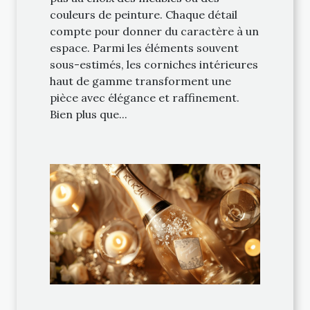
couleurs de peinture. Chaque détail
compte pour donner du caractère à un
espace. Parmi les éléments souvent
sous-estimés, les corniches intérieures
haut de gamme transforment une
pièce avec élégance et raffinement.
Bien plus que...