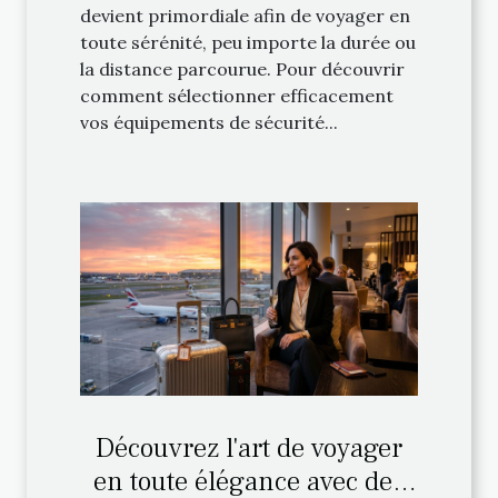
devient primordiale afin de voyager en
toute sérénité, peu importe la durée ou
la distance parcourue. Pour découvrir
comment sélectionner efficacement
vos équipements de sécurité...
Découvrez l'art de voyager
en toute élégance avec des