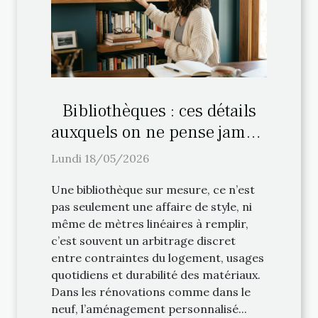
Bibliothèques : ces détails
auxquels on ne pense jamais
lors de l’aménagement
Lundi 18/05/2026
personnalisé
Une bibliothèque sur mesure, ce n’est
pas seulement une affaire de style, ni
même de mètres linéaires à remplir,
c’est souvent un arbitrage discret
entre contraintes du logement, usages
quotidiens et durabilité des matériaux.
Dans les rénovations comme dans le
neuf, l’aménagement personnalisé...