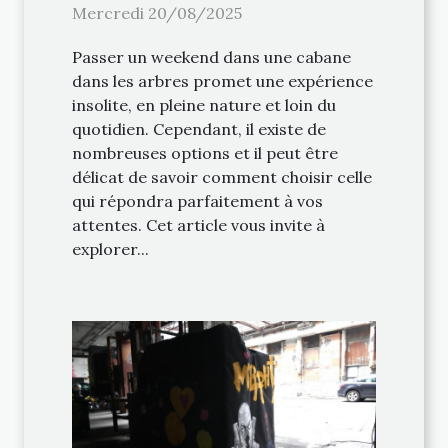
votre weekend ?
Mercredi 20/08/2025
Passer un weekend dans une cabane
dans les arbres promet une expérience
insolite, en pleine nature et loin du
quotidien. Cependant, il existe de
nombreuses options et il peut être
délicat de savoir comment choisir celle
qui répondra parfaitement à vos
attentes. Cet article vous invite à
explorer...