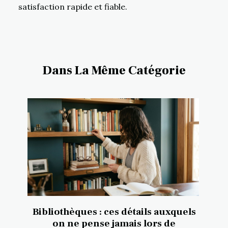
satisfaction rapide et fiable.
Dans La Même Catégorie
Bibliothèques : ces détails auxquels
on ne pense jamais lors de