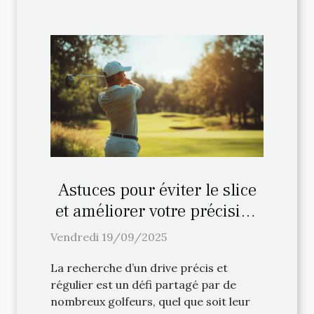
Astuces pour éviter le slice
et améliorer votre précision
au drive
Vendredi 19/09/2025
La recherche d’un drive précis et
régulier est un défi partagé par de
nombreux golfeurs, quel que soit leur