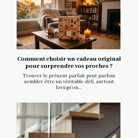
Comment choisir un cadeau original
pour surprendre vos proches ?
Trouver le présent parfait peut parfois
sembler être un véritable défi, surtout
lorsqu’on...