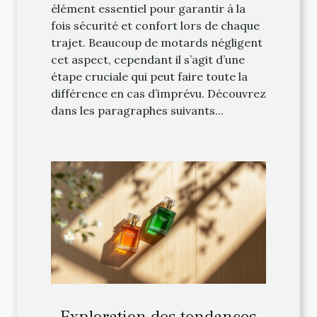
élément essentiel pour garantir à la
fois sécurité et confort lors de chaque
trajet. Beaucoup de motards négligent
cet aspect, cependant il s’agit d’une
étape cruciale qui peut faire toute la
différence en cas d’imprévu. Découvrez
dans les paragraphes suivants...