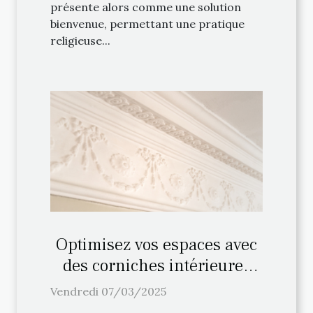
présente alors comme une solution
bienvenue, permettant une pratique
religieuse...
Optimisez vos espaces avec
des corniches intérieures
haut de gamme
Vendredi 07/03/2025