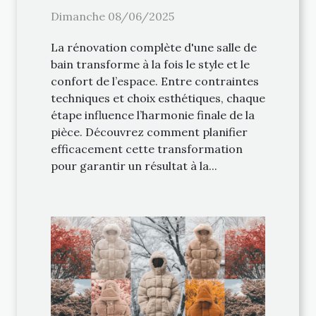
votre salle de bain
Dimanche 08/06/2025
La rénovation complète d'une salle de
bain transforme à la fois le style et le
confort de l’espace. Entre contraintes
techniques et choix esthétiques, chaque
étape influence l’harmonie finale de la
pièce. Découvrez comment planifier
efficacement cette transformation
pour garantir un résultat à la...