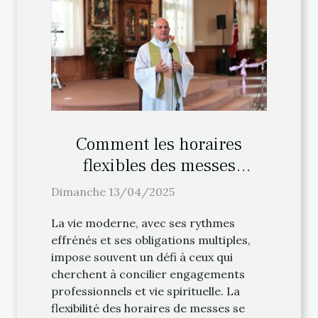
Comment les horaires
flexibles des messes
facilitent la pratique
Dimanche 13/04/2025
religieuse
La vie moderne, avec ses rythmes
effrénés et ses obligations multiples,
impose souvent un défi à ceux qui
cherchent à concilier engagements
professionnels et vie spirituelle. La
flexibilité des horaires de messes se