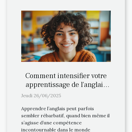
Comment intensifier votre
apprentissage de l'anglais
avec des méthodes ludiques
Jeudi 26/06/2025
?
Apprendre l’anglais peut parfois
sembler rébarbatif, quand bien même il
s’agisse d’une compétence
incontournable dans le monde