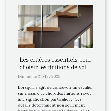
Les critères essentiels pour
choisir les finitions de votre
escalier sur mesure
Dimanche 21/12/2025
Lorsqu'il s'agit de concevoir un escalier
sur mesure, le choix des finitions revêt
une signification particulière. Ces
détails déterminent non seulement