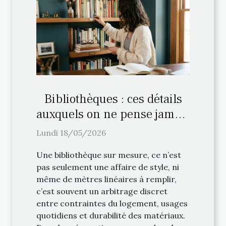
Bibliothèques : ces détails
auxquels on ne pense jamais
lors de l’aménagement
Lundi 18/05/2026
personnalisé
Une bibliothèque sur mesure, ce n’est
pas seulement une affaire de style, ni
même de mètres linéaires à remplir,
c’est souvent un arbitrage discret
entre contraintes du logement, usages
quotidiens et durabilité des matériaux.