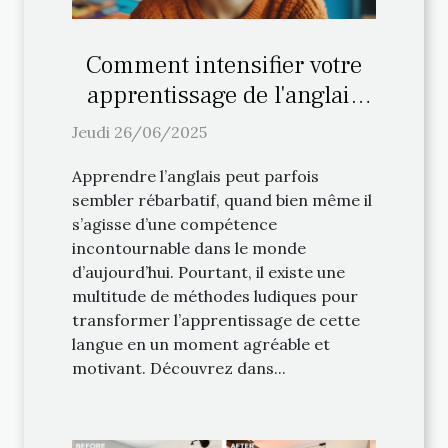
Comment intensifier votre
apprentissage de l'anglais
avec des méthodes ludiques
Jeudi 26/06/2025
?
Apprendre l’anglais peut parfois
sembler rébarbatif, quand bien même il
s’agisse d’une compétence
incontournable dans le monde
d’aujourd’hui. Pourtant, il existe une
multitude de méthodes ludiques pour
transformer l’apprentissage de cette
langue en un moment agréable et
motivant. Découvrez dans...