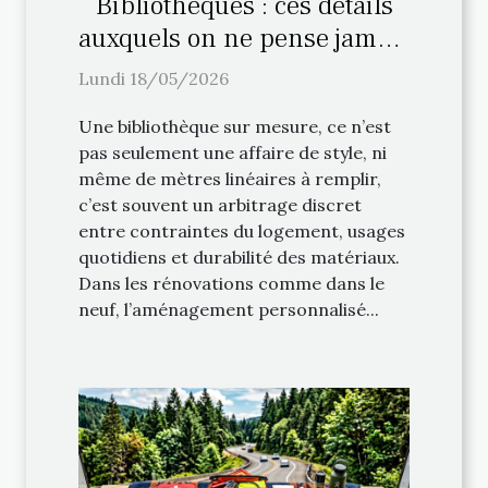
Bibliothèques : ces détails
auxquels on ne pense jamais
lors de l’aménagement
Lundi 18/05/2026
personnalisé
Une bibliothèque sur mesure, ce n’est
pas seulement une affaire de style, ni
même de mètres linéaires à remplir,
c’est souvent un arbitrage discret
entre contraintes du logement, usages
quotidiens et durabilité des matériaux.
Dans les rénovations comme dans le
neuf, l’aménagement personnalisé...