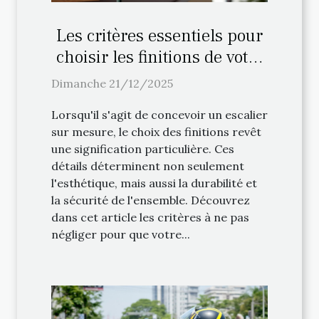
Les critères essentiels pour
choisir les finitions de votre
escalier sur mesure
Dimanche 21/12/2025
Lorsqu'il s'agit de concevoir un escalier
sur mesure, le choix des finitions revêt
une signification particulière. Ces
détails déterminent non seulement
l'esthétique, mais aussi la durabilité et
la sécurité de l'ensemble. Découvrez
dans cet article les critères à ne pas
négliger pour que votre...