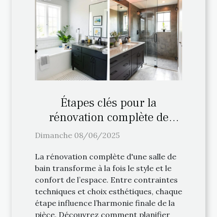
Étapes clés pour la
rénovation complète de
votre salle de bain
Dimanche 08/06/2025
La rénovation complète d'une salle de
bain transforme à la fois le style et le
confort de l’espace. Entre contraintes
techniques et choix esthétiques, chaque
étape influence l’harmonie finale de la
pièce. Découvrez comment planifier