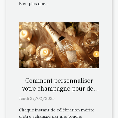
Bien plus que...
Comment personnaliser
votre champagne pour des
occasions spéciales
Jeudi 27/02/2025
Chaque instant de célébration mérite
d'être rehaussé par une touche