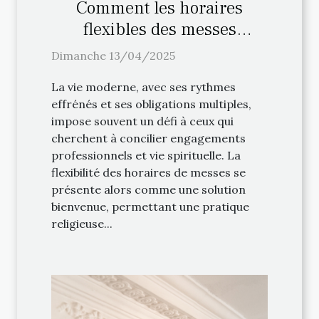
Comment les horaires
flexibles des messes
facilitent la pratique
Dimanche 13/04/2025
religieuse
La vie moderne, avec ses rythmes
effrénés et ses obligations multiples,
impose souvent un défi à ceux qui
cherchent à concilier engagements
professionnels et vie spirituelle. La
flexibilité des horaires de messes se
présente alors comme une solution
bienvenue, permettant une pratique
religieuse...