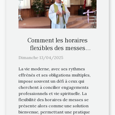
Comment les horaires
flexibles des messes
facilitent la pratique
Dimanche 13/04/2025
religieuse
La vie moderne, avec ses rythmes
effrénés et ses obligations multiples,
impose souvent un défi à ceux qui
cherchent à concilier engagements
professionnels et vie spirituelle. La
flexibilité des horaires de messes se
présente alors comme une solution
bienvenue, permettant une pratique