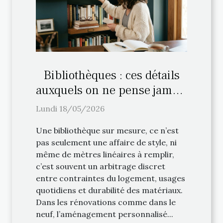
Bibliothèques : ces détails
auxquels on ne pense jamais
lors de l’aménagement
Lundi 18/05/2026
personnalisé
Une bibliothèque sur mesure, ce n’est
pas seulement une affaire de style, ni
même de mètres linéaires à remplir,
c’est souvent un arbitrage discret
entre contraintes du logement, usages
quotidiens et durabilité des matériaux.
Dans les rénovations comme dans le
neuf, l’aménagement personnalisé...