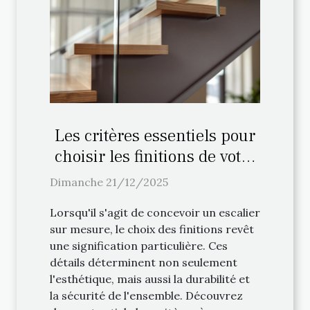
Les critères essentiels pour
choisir les finitions de votre
escalier sur mesure
Dimanche 21/12/2025
Lorsqu'il s'agit de concevoir un escalier
sur mesure, le choix des finitions revêt
une signification particulière. Ces
détails déterminent non seulement
l'esthétique, mais aussi la durabilité et
la sécurité de l'ensemble. Découvrez