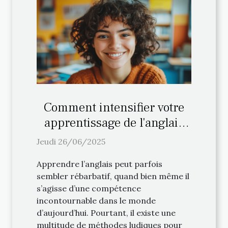
Comment intensifier votre
apprentissage de l'anglais
avec des méthodes ludiques
Jeudi 26/06/2025
?
Apprendre l’anglais peut parfois
sembler rébarbatif, quand bien même il
s’agisse d’une compétence
incontournable dans le monde
d’aujourd’hui. Pourtant, il existe une
multitude de méthodes ludiques pour