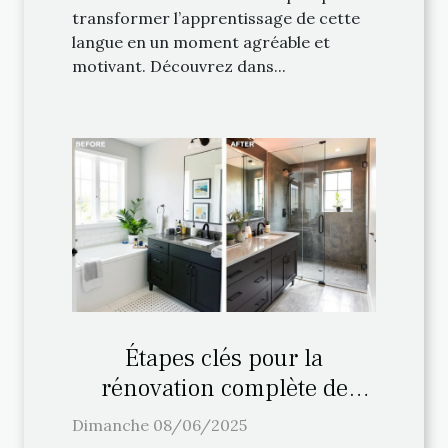
transformer l’apprentissage de cette
langue en un moment agréable et
motivant. Découvrez dans...
Étapes clés pour la
rénovation complète de
votre salle de bain
Dimanche 08/06/2025