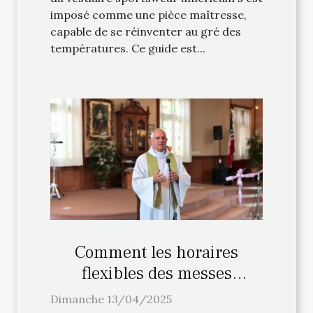
imposé comme une pièce maîtresse,
capable de se réinventer au gré des
températures. Ce guide est...
Comment les horaires
flexibles des messes
facilitent la pratique
Dimanche 13/04/2025