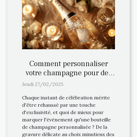
Comment personnaliser
votre champagne pour des
occasions spéciales
Jeudi 27/02/2025
Chaque instant de célébration mérite
d'être rehaussé par une touche
d'exclusivité, et quoi de mieux pour
marquer l'événement qu'une bouteille
de champagne personnalisée ? De la
gravure délicate au choix minutieux des