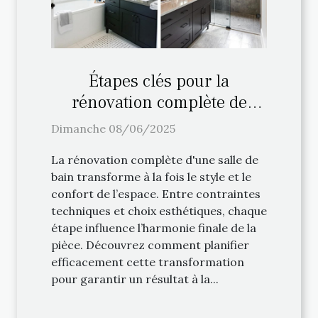
Étapes clés pour la
rénovation complète de
votre salle de bain
Dimanche 08/06/2025
La rénovation complète d'une salle de
bain transforme à la fois le style et le
confort de l’espace. Entre contraintes
techniques et choix esthétiques, chaque
étape influence l’harmonie finale de la
pièce. Découvrez comment planifier
efficacement cette transformation
pour garantir un résultat à la...