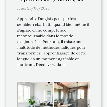
avec des méthodes ludiques
Jeudi 26/06/2025
?
Apprendre l’anglais peut parfois
sembler rébarbatif, quand bien même il
s’agisse d’une compétence
incontournable dans le monde
d’aujourd’hui. Pourtant, il existe une
multitude de méthodes ludiques pour
transformer l’apprentissage de cette
langue en un moment agréable et
motivant. Découvrez dans...