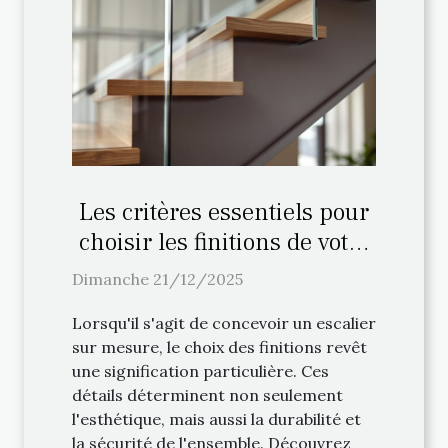
Les critères essentiels pour
choisir les finitions de votre
escalier sur mesure
Dimanche 21/12/2025
Lorsqu'il s'agit de concevoir un escalier
sur mesure, le choix des finitions revêt
une signification particulière. Ces
détails déterminent non seulement
l'esthétique, mais aussi la durabilité et
la sécurité de l'ensemble. Découvrez