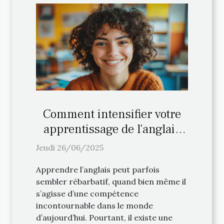
Comment intensifier votre
apprentissage de l'anglais
avec des méthodes ludiques
Jeudi 26/06/2025
?
Apprendre l’anglais peut parfois
sembler rébarbatif, quand bien même il
s’agisse d’une compétence
incontournable dans le monde
d’aujourd’hui. Pourtant, il existe une