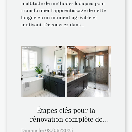
multitude de méthodes ludiques pour
transformer l’apprentissage de cette
langue en un moment agréable et
motivant. Découvrez dans...
Étapes clés pour la
rénovation complète de
votre salle de bain
Dimanche 08/06/2025