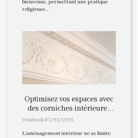
bienvenue, permettant une pratique
religieuse...
Optimisez vos espaces avec
des corniches intérieures
haut de gamme
Vendredi 07/03/2025
L’aménagement intérieur ne se limite