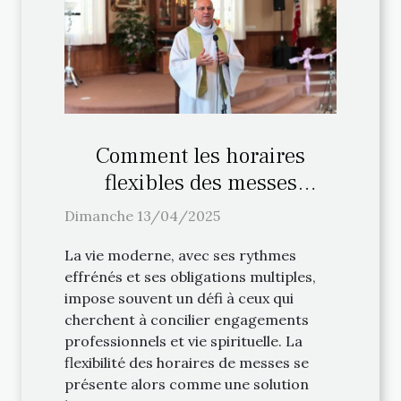
Comment les horaires
flexibles des messes
facilitent la pratique
Dimanche 13/04/2025
religieuse
La vie moderne, avec ses rythmes
effrénés et ses obligations multiples,
impose souvent un défi à ceux qui
cherchent à concilier engagements
professionnels et vie spirituelle. La
flexibilité des horaires de messes se
présente alors comme une solution