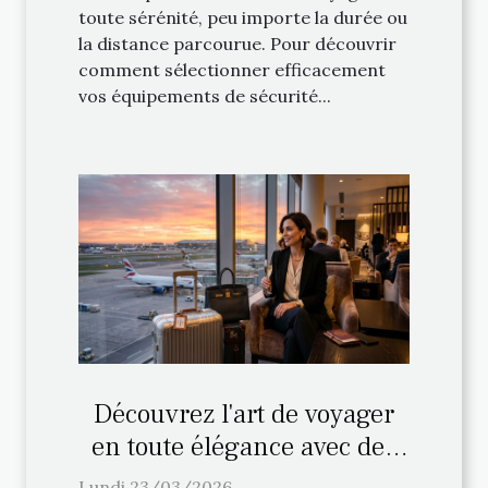
toute sérénité, peu importe la durée ou
la distance parcourue. Pour découvrir
comment sélectionner efficacement
vos équipements de sécurité...
Découvrez l'art de voyager
en toute élégance avec des
services VIP
Lundi 23/03/2026