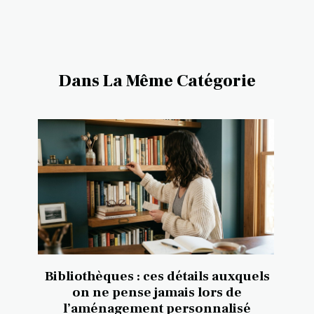
Dans La Même Catégorie
Bibliothèques : ces détails auxquels
on ne pense jamais lors de
l’aménagement personnalisé