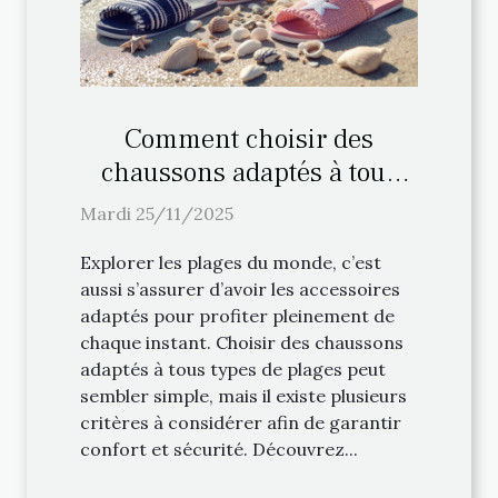
Comment choisir des
chaussons adaptés à tous
types de plages ?
Mardi 25/11/2025
Explorer les plages du monde, c’est
aussi s’assurer d’avoir les accessoires
adaptés pour profiter pleinement de
chaque instant. Choisir des chaussons
adaptés à tous types de plages peut
sembler simple, mais il existe plusieurs
critères à considérer afin de garantir
confort et sécurité. Découvrez...