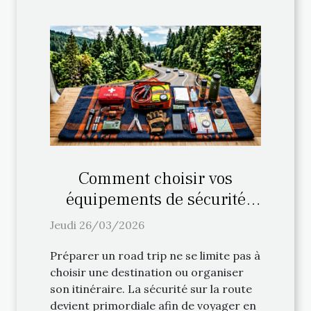
Comment choisir vos
équipements de sécurité
pour un road trip ?
Jeudi 26/03/2026
Préparer un road trip ne se limite pas à
choisir une destination ou organiser
son itinéraire. La sécurité sur la route
devient primordiale afin de voyager en