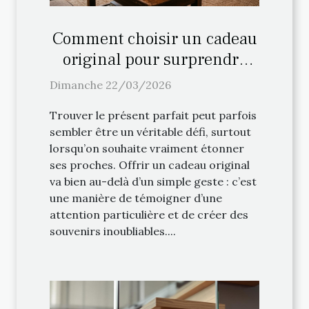
Comment choisir un cadeau
original pour surprendre
vos proches ?
Dimanche 22/03/2026
Trouver le présent parfait peut parfois
sembler être un véritable défi, surtout
lorsqu’on souhaite vraiment étonner
ses proches. Offrir un cadeau original
va bien au-delà d’un simple geste : c’est
une manière de témoigner d’une
attention particulière et de créer des
souvenirs inoubliables....