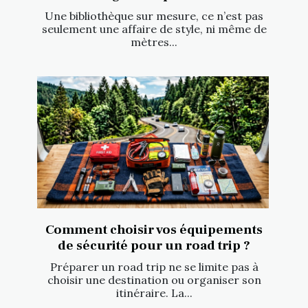
Une bibliothèque sur mesure, ce n’est pas
seulement une affaire de style, ni même de
mètres...
Comment choisir vos équipements
de sécurité pour un road trip ?
Préparer un road trip ne se limite pas à
choisir une destination ou organiser son
itinéraire. La...