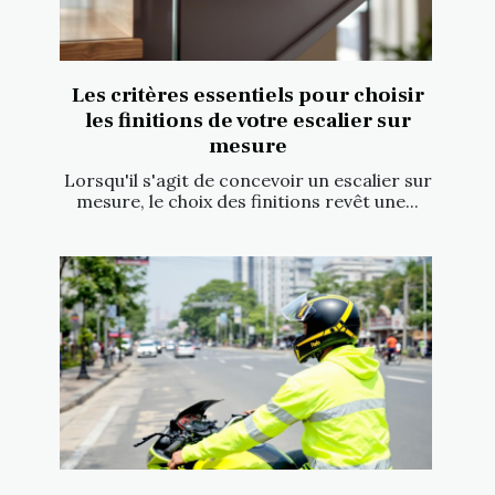
Les critères essentiels pour choisir
les finitions de votre escalier sur
mesure
Lorsqu'il s'agit de concevoir un escalier sur
mesure, le choix des finitions revêt une...