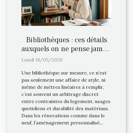
Bibliothèques : ces détails
auxquels on ne pense jamais
lors de l’aménagement
Lundi 18/05/2026
personnalisé
Une bibliothèque sur mesure, ce n’est
pas seulement une affaire de style, ni
même de mètres linéaires à remplir,
c’est souvent un arbitrage discret
entre contraintes du logement, usages
quotidiens et durabilité des matériaux.
Dans les rénovations comme dans le
neuf, l’aménagement personnalisé...