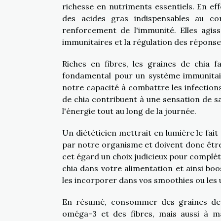
richesse en nutriments essentiels. En ef
des acides gras indispensables au c
renforcement de l'immunité. Elles agis
immunitaires et la régulation des répons
Riches en fibres, les graines de chia 
fondamental pour un système immunitaire
notre capacité à combattre les infections
de chia contribuent à une sensation de sa
l'énergie tout au long de la journée.
Un diététicien mettrait en lumière le fai
par notre organisme et doivent donc être 
cet égard un choix judicieux pour complét
chia dans votre alimentation et ainsi bo
les incorporer dans vos smoothies ou les u
En résumé, consommer des graines de 
oméga-3 et des fibres, mais aussi à ma