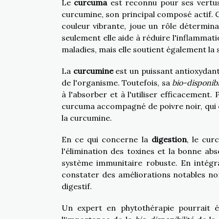
Le
curcuma
est reconnu pour ses vert
curcumine, son principal composé actif. 
couleur vibrante, joue un rôle détermina
seulement elle aide à réduire l'inflammat
maladies, mais elle soutient également la 
La
curcumine
est un puissant antioxydant 
de l'organisme. Toutefois, sa
bio-disponibi
à l'absorber et à l'utiliser efficacemen
curcuma accompagné de poivre noir, qui co
la curcumine.
En ce qui concerne la
digestion
, le cur
l'élimination des toxines et la bonne ab
système immunitaire robuste. En intégr
constater des améliorations notables n
digestif.
Un expert en phytothérapie pourrait é