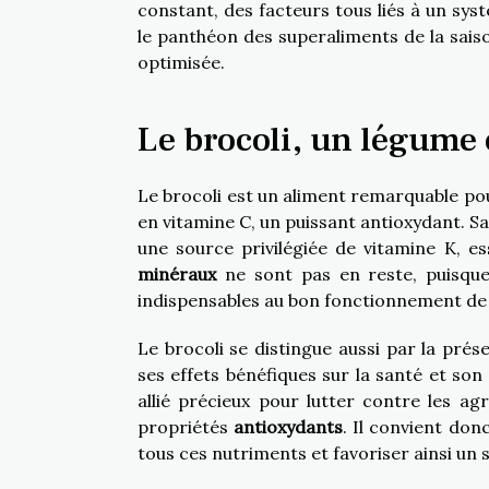
constant, des facteurs tous liés à un sys
le panthéon des superaliments de la saiso
optimisée.
Le brocoli, un légume 
Le brocoli est un aliment remarquable pou
en vitamine C, un puissant antioxydant. Sa
une source privilégiée de vitamine K, es
minéraux
ne sont pas en reste, puisque
indispensables au bon fonctionnement de
Le brocoli se distingue aussi par la p
ses effets bénéfiques sur la santé et son
allié précieux pour lutter contre les ag
propriétés
antioxydants
. Il convient don
tous ces nutriments et favoriser ainsi un