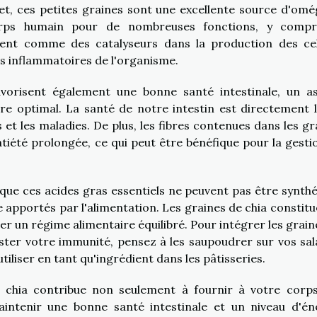
fet, ces petites graines sont une excellente source d'omé
orps humain pour de nombreuses fonctions, y compr
sent comme des catalyseurs dans la production des cel
es inflammatoires de l'organisme.
favorisent également une bonne santé intestinale, un a
 optimal. La santé de notre intestin est directement l
 et les maladies. De plus, les fibres contenues dans les gr
tiété prolongée, ce qui peut être bénéfique pour la gesti
t que ces acides gras essentiels ne peuvent pas être synthé
apportés par l'alimentation. Les graines de chia constitu
er un régime alimentaire équilibré. Pour intégrer les grain
oster votre immunité, pensez à les saupoudrer sur vos sal
tiliser en tant qu'ingrédient dans les pâtisseries.
chia contribue non seulement à fournir à votre corp
intenir une bonne santé intestinale et un niveau d'én