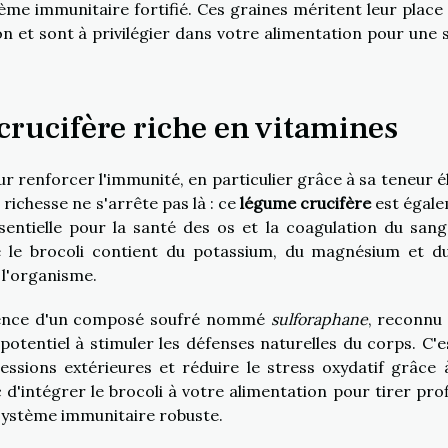
tème immunitaire fortifié. Ces graines méritent leur place
n et sont à privilégier dans votre alimentation pour une 
crucifère riche en vitamines
r renforcer l'immunité, en particulier grâce à sa teneur é
 richesse ne s'arrête pas là : ce
légume crucifère
est égal
sentielle pour la santé des os et la coagulation du sang
 le brocoli contient du potassium, du magnésium et du
 l'organisme.
résence d'un composé soufré nommé
sulforaphane
, reconnu
 potentiel à stimuler les défenses naturelles du corps. C'e
ressions extérieures et réduire le stress oxydatif grâce 
c d'intégrer le brocoli à votre alimentation pour tirer prof
 système immunitaire robuste.