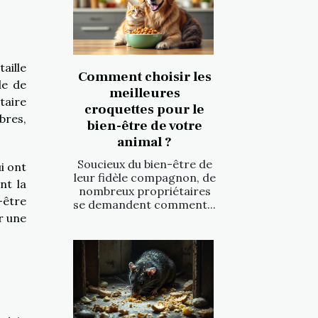
aille
Comment choisir les
le de
meilleures
taire
croquettes pour le
bres,
bien-être de votre
animal ?
Soucieux du bien-être de
i ont
leur fidèle compagnon, de
nt la
nombreux propriétaires
-être
se demandent comment...
r une