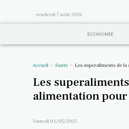
vendredi 7 août 2026
ECONOMIE
Accueil
Santé
Les superaliments de la
Les superaliments 
alimentation pour
Samedi 03/05/2025