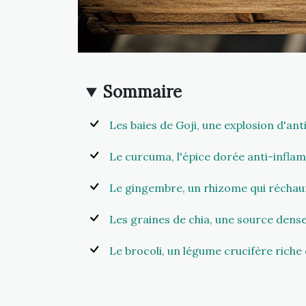
Sommaire
Les baies de Goji, une explosion d'an
Le curcuma, l'épice dorée anti-infla
Le gingembre, un rhizome qui réchau
Les graines de chia, une source dens
Le brocoli, un légume crucifère riche