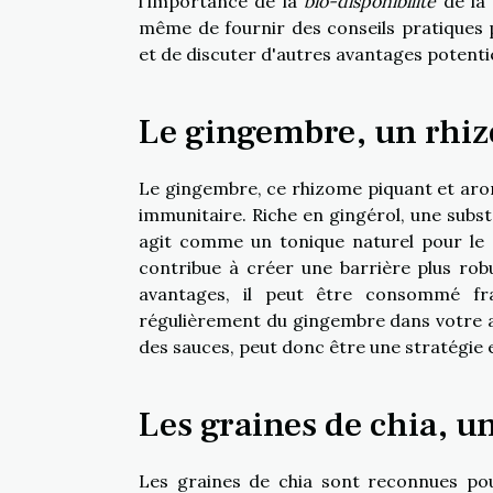
l'importance de la
bio-disponibilité
de la 
même de fournir des conseils pratiques 
et de discuter d'autres avantages potentie
Le gingembre, un rhiz
Le gingembre, ce rhizome piquant et arom
immunitaire. Riche en gingérol, une subst
agit comme un tonique naturel pour le c
contribue à créer une barrière plus robu
avantages, il peut être consommé fr
régulièrement du gingembre dans votre al
des sauces, peut donc être une stratégie
Les graines de chia, u
Les graines de chia sont reconnues pour