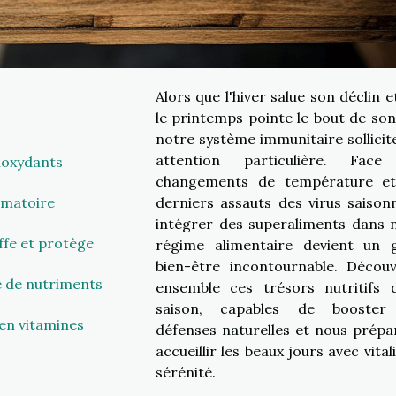
Alors que l'hiver salue son déclin e
le printemps pointe le bout de son
notre système immunitaire sollicit
attention particulière. Face
tioxydants
changements de température et
mmatoire
derniers assauts des virus saisonn
intégrer des superaliments dans 
ffe et protège
régime alimentaire devient un 
bien-être incontournable. Décou
e de nutriments
ensemble ces trésors nutritifs 
saison, capables de booster
 en vitamines
défenses naturelles et nous prépa
accueillir les beaux jours avec vital
sérénité.