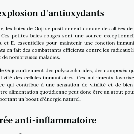
 explosion d'antioxydants
e, les baies de Goji se positionnent comme des alliées de t
 Ces petites baies rouges sont une source exceptionnel
 et E, essentielles pour maintenir une fonction immuni
s en fait des combattants efficients contre les radicaux li
 et de nombreuses maladies.
s de Goji contiennent des polysaccharides, des composés qu
tivité des cellules immunitaires. Ces nutriments favorise
 ce qui contribue à une sensation de vitalité et de bien
votre alimentation quotidienne peut donc être un atout pou
portant un boost d'énergie naturel.
orée anti-inflammatoire