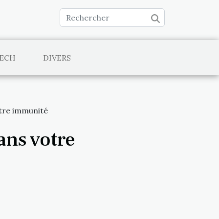
TECH
DIVERS
otre immunité
ans votre