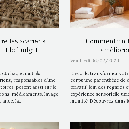
re les acariens :
Comment un h
 et le budget
améliorer
Vendredi 06/02/2026
 et chaque nuit, ils
Envie de transformer votre
riens, responsables d’une
corps une parenthèse de
toires, pèsent aussi sur le
privatif, loin des regards 
ions, médicaments, lavage
expérience sensorielle uniq
ance, la...
intimité. Découvrez dans l