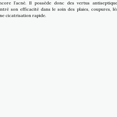
ncore l’acné. Il possède donc des vertus antiseptiqu
ntré son efficacité dans le soin des plaies, coupures, lé
ne cicatrisation rapide.