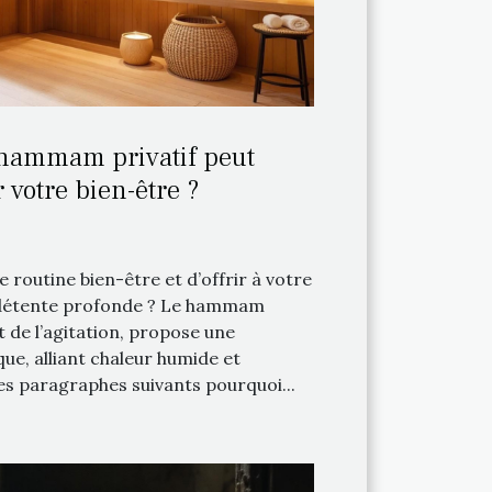
ammam privatif peut
 votre bien-être ?
 routine bien-être et d’offrir à votre
 détente profonde ? Le hammam
et de l’agitation, propose une
ue, alliant chaleur humide et
es paragraphes suivants pourquoi...