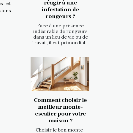
réagir à une
es et
infestation de
sions
rongeurs ?
Face à une présence
indésirable de rongeurs
dans un lieu de vie ou de
travail, il est primordial...
Comment choisir le
meilleur monte-
escalier pour votre
maison ?
Choisir le bon monte-