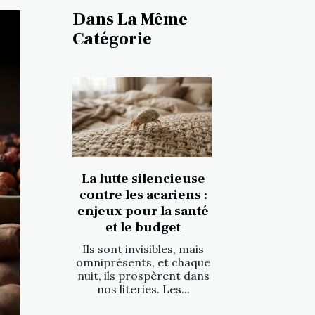
Dans La Même
Catégorie
La lutte silencieuse
contre les acariens :
enjeux pour la santé
et le budget
Ils sont invisibles, mais
omniprésents, et chaque
nuit, ils prospèrent dans
nos literies. Les...