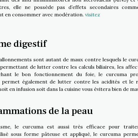
tres, elle ne possède pas d’effets secondaires comm
l faut en consommer avec modération.
visitez
me digestif
allonnements sont autant de maux contre lesquels le cu
permettant de lutter contre les calculs biliaires, les affec
chant le bon fonctionnement du foie, le curcuma pr
l permet également de lutter contre les acidités et le r
t en infusion soit dans la cuisine vous évitera bien de ma
lammations de la peau
isme, le curcuma est aussi très efficace pour traite
ilisé sous forme pâteuse et appliqué, le curcuma perm