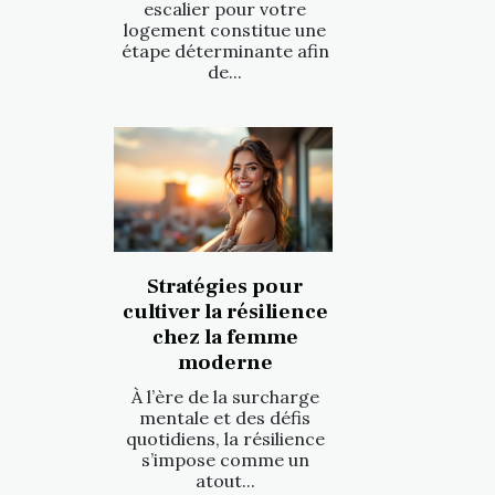
escalier pour votre
logement constitue une
étape déterminante afin
de...
Stratégies pour
cultiver la résilience
chez la femme
moderne
À l’ère de la surcharge
mentale et des défis
quotidiens, la résilience
s’impose comme un
atout...