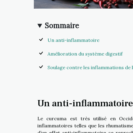
Sommaire
Un anti-inflammatoire
Amélioration du système digestif
Soulage contre les inflammations de 
Un anti-inflammatoire
Le curcuma est très utilisé en Occid
inflammatoires telles que les rhumatisme
d’un effet anti-inflammatoire se reproc