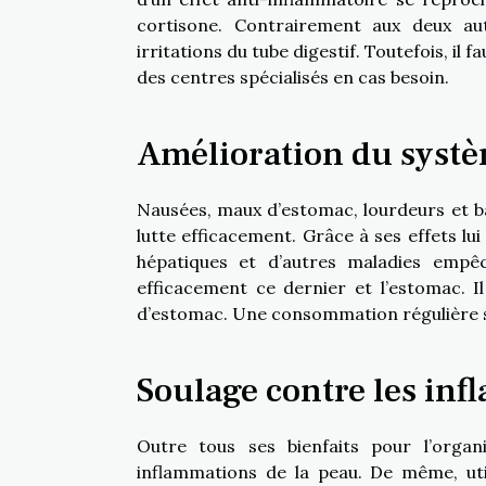
cortisone. Contrairement aux deux au
irritations du tube digestif. Toutefois, i
des centres spécialisés en cas besoin.
Amélioration du systè
Nausées, maux d’estomac, lourdeurs et b
lutte efficacement. Grâce à ses effets lui 
hépatiques et d’autres maladies empê
efficacement ce dernier et l’estomac. I
d’estomac. Une consommation régulière soi
Soulage contre les inf
Outre tous ses bienfaits pour l’organ
inflammations de la peau. De même, ut