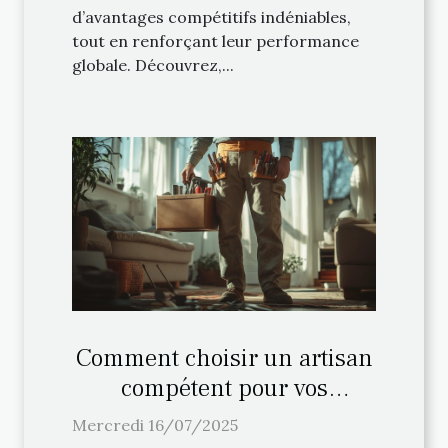
d’avantages compétitifs indéniables,
tout en renforçant leur performance
globale. Découvrez,...
Comment choisir un artisan
compétent pour vos
urgences domestiques ?
Mercredi 16/07/2025