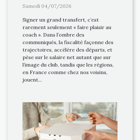
la fiscalité régionale
Samedi 04/07/2026
Signer un grand transfert, c’est
rarement seulement « faire plaisir au
coach ». Dans l’ombre des
communiqués, la fiscalité façonne des
trajectoires, accélère des départs, et
pèse sur le salaire net autant que sur
l’image du club, tandis que les régions,
en France comme chez nos voisins,
jouent...