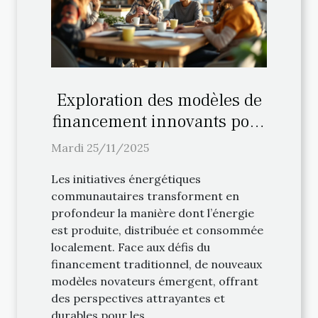
Exploration des modèles de
financement innovants pour
les initiatives énergétiques
Mardi 25/11/2025
communautaires
Les initiatives énergétiques
communautaires transforment en
profondeur la manière dont l’énergie
est produite, distribuée et consommée
localement. Face aux défis du
financement traditionnel, de nouveaux
modèles novateurs émergent, offrant
des perspectives attrayantes et
durables pour les...