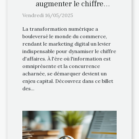
augmenter le chiffre
d'affaires grâce au
Vendredi 16/05/2025
marketing digital
La transformation numérique a
bouleversé le monde du commerce,
rendant le marketing digital un levier
indispensable pour dynamiser le chiffre
d'affaires. À l'ère où l'information est
omniprésente et la concurrence
acharnée, se démarquer devient un
enjeu capital. Découvrez dans ce billet
des...