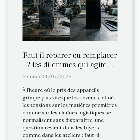
Faut-il réparer ou remplacer
? les dilemmes qui agitent
l'industrie de la réparation
Samedi 04/07/2026
À l’heure où le prix des appareils
grimpe plus vite que les revenus, et où
les tensions sur les matières premières
comme sur les chaînes logistiques se
normalisent sans disparaître, une
question revient dans les foyers
comme dans les ateliers : faut-il