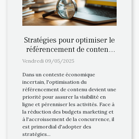
Stratégies pour optimiser le
référencement de contenu
en période de crise
Vendredi 09/05/2025
économique
Dans un contexte économique
incertain, l'optimisation du
référencement de contenu devient une
priorité pour assurer la visibilité en
ligne et pérenniser les activités. Face à
la réduction des budgets marketing et
à l'accroissement de la concurrence, il
est primordial d'adopter des
stratégies...