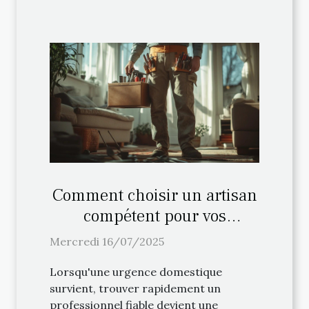
Comment choisir un artisan
compétent pour vos
urgences domestiques ?
Mercredi 16/07/2025
Lorsqu'une urgence domestique
survient, trouver rapidement un
professionnel fiable devient une