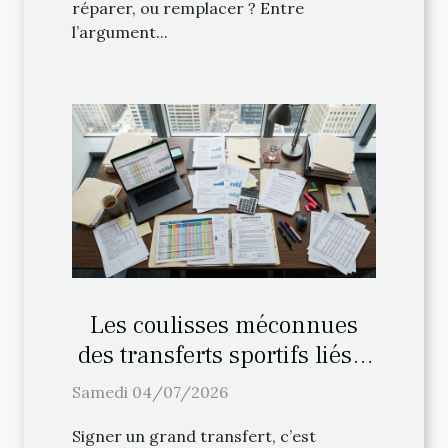
réparer, ou remplacer ? Entre
l’argument...
Les coulisses méconnues
des transferts sportifs liés à
la fiscalité régionale
Samedi 04/07/2026
Signer un grand transfert, c’est