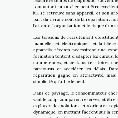
réduire le temps de diagnostic, souvent le
tout autant : un atelier peut être excellent
lui, se retrouve sans appareil, et son ar
part du « vrai » coût de la réparation : n
l’attente, l’organisation et le risque d’un 
Les tensions de recrutement constituent
manuelles et électroniques, et la filière
appareils récents nécessitent une expe
formation tentent d’adapter les cursus, le
compétences, et certains territoires che
parcourus et accélérer les délais. Dan
réparation gagne en attractivité, mais
simplicité qu’offre le neuf.
Dans ce paysage, le consommateur cherche
vaut le coup, comparer, réserver, et être
explorer des solutions et s’orienter r
dynamique, en mettant l’accent sur la re