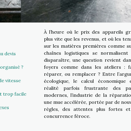
À l’heure où le prix des appareils g
plus vite que les revenus, et où les ten
sur les matières premières comme su
chaînes logistiques se normalisent
u devis
disparaître, une question revient dan
organisé ?
foyers comme dans les ateliers : fa
réparer, ou remplacer ? Entre l’arg
de vitesse
écologique, le calcul économique 
réalité parfois frustrante des p
 trop facile
modernes, l’industrie de la réparatio
une mue accélérée, portée par de nouv
exes
règles, des attentes plus fortes e
concurrence féroce.