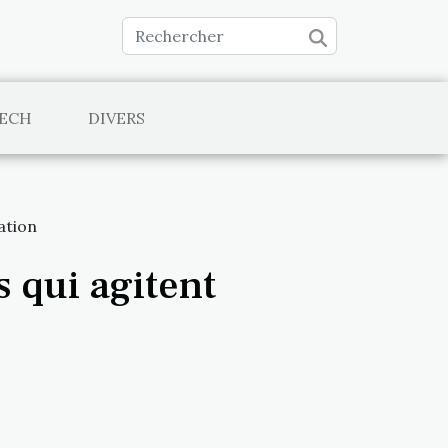
TECH
DIVERS
ation
 qui agitent