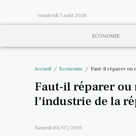
vendredi 7 août 2026
ECONOMIE
Accueil
Economie
Faut-il réparer ou 
Faut-il réparer ou
l'industrie de la r
Samedi 04/07/2026