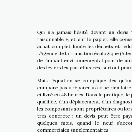
Qui n’a jamais hésité devant un devis
raisonnable », et, sur le papier, elle con
achat complet, limite les déchets et rédui
L’Agence de la transition écologique (Ade
de l’impact environnemental pour de nom
des leviers les plus efficaces, surtout pou
Mais l’équation se complique dès qu’o
compare pas « réparer » à « ne rien faire 
et livré en 48 heures. Dans la pratique, l
qualifiée, d’un déplacement, d’un diagnos
les composants sont propriétaires ou lorsqu
très concrète : un devis peut être paya
quelques mois, quand le neuf s’accom
commerciales supplémentaires.