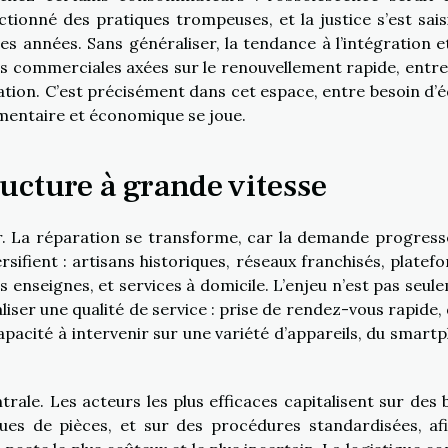
tionné des pratiques trompeuses, et la justice s’est sais
es années. Sans généraliser, la tendance à l’intégration et
es commerciales axées sur le renouvellement rapide, entre
ration. C’est précisément dans cet espace, entre besoin d’é
glementaire et économique se joue.
ructure à grande vitesse
r. La réparation se transforme, car la demande progresse
rsifient : artisans historiques, réseaux franchisés, platef
es enseignes, et services à domicile. L’enjeu n’est pas seul
liser une qualité de service : prise de rendez-vous rapide, 
 capacité à intervenir sur une variété d’appareils, du smart
rale. Les acteurs les plus efficaces capitalisent sur des 
ues de pièces, et sur des procédures standardisées, af