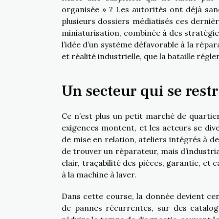
organisée » ? Les autorités ont déjà sanc
plusieurs dossiers médiatisés ces dernièr
miniaturisation, combinée à des stratégi
l’idée d’un système défavorable à la répa
et réalité industrielle, que la bataille ré
Un secteur qui se rest
Ce n’est plus un petit marché de quartie
exigences montent, et les acteurs se dive
de mise en relation, ateliers intégrés à d
de trouver un réparateur, mais d’industria
clair, traçabilité des pièces, garantie, et
à la machine à laver.
Dans cette course, la donnée devient cent
de pannes récurrentes, sur des catalog