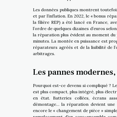
Les données publiques montrent toutefois 
et par l’inflation. En 2022, le « bonus rép
la filière REP) a été lancé en France, a
l’ordre de quelques dizaines d’euros selon 
la réparation plus évident au moment du
minutes. La montée en puissance est progr
réparateurs agréés et de la lisibilité de l
arbitrages.
Les pannes modernes, 
Pourquoi est-ce devenu si compliqué ? Le
est plus compact, plus intégré, plus élect
en état. Batteries collées, écrans as
démontage… la réparation devient une 
encore le « changement de pièce » simple
remplacement d’un sous-ensemble comple