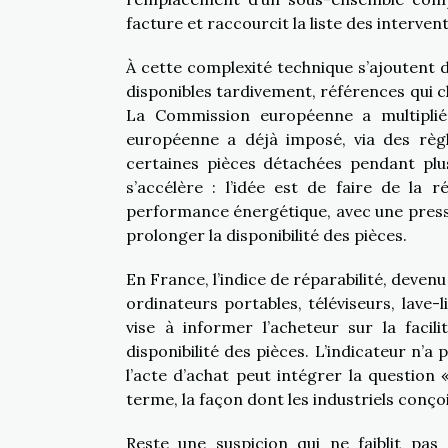
facture et raccourcit la liste des interven
À cette complexité technique s’ajoutent 
disponibles tardivement, références qui ch
La Commission européenne a multiplié l
européenne a déjà imposé, via des règl
certaines pièces détachées pendant pl
s’accélère : l’idée est de faire de la
performance énergétique, avec une pressio
prolonger la disponibilité des pièces.
En France, l’indice de réparabilité, deven
ordinateurs portables, téléviseurs, lave-l
vise à informer l’acheteur sur la facil
disponibilité des pièces. L’indicateur n’a 
l’acte d’achat peut intégrer la question
terme, la façon dont les industriels conç
Reste une suspicion qui ne faiblit pas