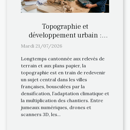
Topographie et
développement urbain :
entre innovations et
Mardi 21/07/2026
traditions
Longtemps cantonnée aux relevés de
terrain et aux plans papier, la
topographie est en train de redevenir
un sujet central dans les villes
françaises, bousculées par la
densification, l’adaptation climatique et
la multiplication des chantiers. Entre
jumeaux numériques, drones et
scanners 3D, les...