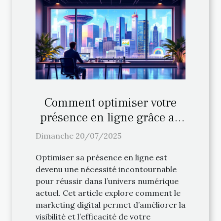
Comment optimiser votre
présence en ligne grâce au
marketing digital ?
Dimanche 20/07/2025
Optimiser sa présence en ligne est
devenu une nécessité incontournable
pour réussir dans l’univers numérique
actuel. Cet article explore comment le
marketing digital permet d’améliorer la
visibilité et l’efficacité de votre