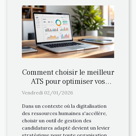
Comment choisir le meilleur
ATS pour optimiser vos
processus de recrutement ?
Vendredi 02/01/2026
Dans un contexte où la digitalisation
des ressources humaines s'accélère,
choisir un outil de gestion des
candidatures adapté devient un levier
stratégique pour toute organisation