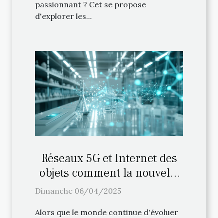
passionnant ? Cet se propose
d'explorer les...
Réseaux 5G et Internet des
objets comment la nouvelle
génération de connectivité
Dimanche 06/04/2025
transforme notre quotidien
Alors que le monde continue d'évoluer