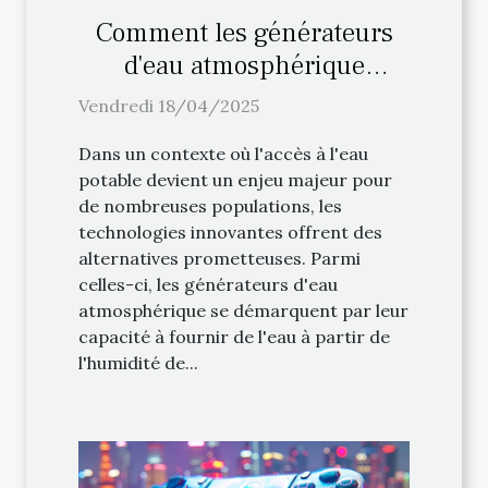
Comment les générateurs
d'eau atmosphérique
favorisent l'autonomie en
Vendredi 18/04/2025
eau
Dans un contexte où l'accès à l'eau
potable devient un enjeu majeur pour
de nombreuses populations, les
technologies innovantes offrent des
alternatives prometteuses. Parmi
celles-ci, les générateurs d'eau
atmosphérique se démarquent par leur
capacité à fournir de l'eau à partir de
l'humidité de...