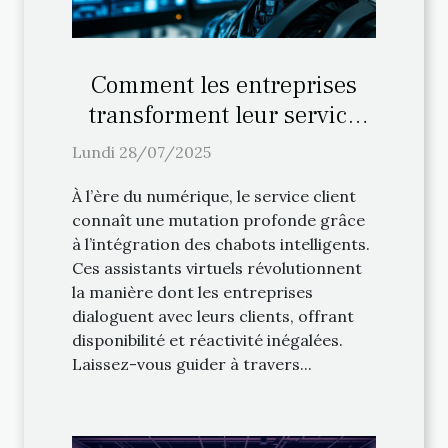
Comment les entreprises
transforment leur service
client avec un chabot
Lundi 28/07/2025
À l’ère du numérique, le service client
connaît une mutation profonde grâce
à l’intégration des chabots intelligents.
Ces assistants virtuels révolutionnent
la manière dont les entreprises
dialoguent avec leurs clients, offrant
disponibilité et réactivité inégalées.
Laissez-vous guider à travers...