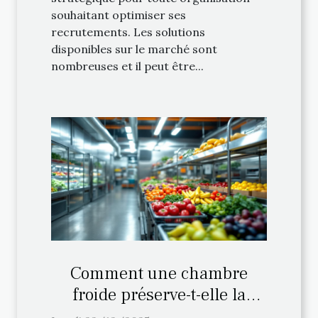
souhaitant optimiser ses
recrutements. Les solutions
disponibles sur le marché sont
nombreuses et il peut être...
Comment une chambre
froide préserve-t-elle la
fraîcheur des aliments ?